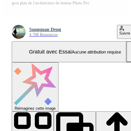
gros plan de l'architecture de boston Photo Pro
Songquan Deng
Suivre
4 708 Ressources
Gratuit avec Essai
Aucune attribution requise
Réimaginez cette image