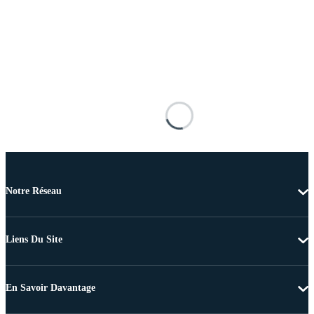
Notre Réseau
Liens Du Site
En Savoir Davantage