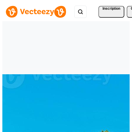
Inscription