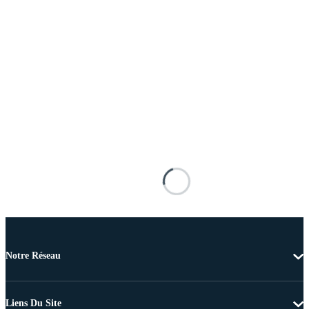
Notre Réseau
Liens Du Site