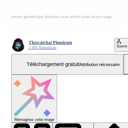
texture géométrique abstraite carrés arrière-plans de ton rouge adaptés à la conception graphique, au bureau, à la publicité Photo Gratuite
Thawatchai Pimairam
Suivre
2 445 Ressources
Téléchargement gratuit
Attribution nécessaire
Réimaginez cette image