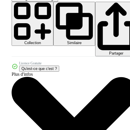
Collection
Similaire
Partager
Licence Gratuite
Qu'est-ce que c'est ?
Plus d'infos