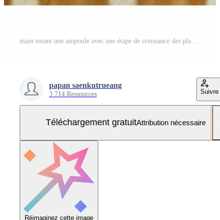
main tenant une ampoule avec une étape de croissance des plantes sur l'argent. concept finance comptabilité et économie d'énergie Photo Gratuite
papan saenkutrueang
Suivre
3 714 Ressources
Téléchargement gratuit
Attribution nécessaire
Réimaginez cette image