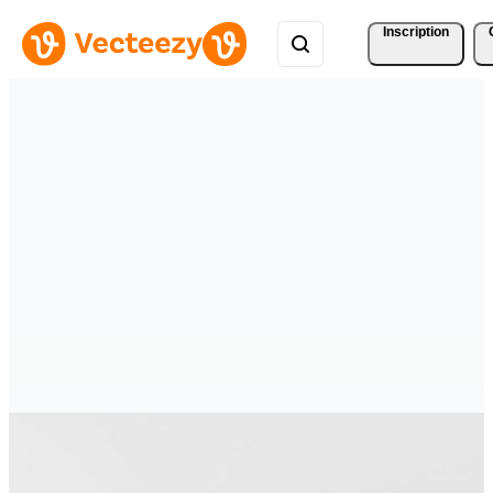
Inscription