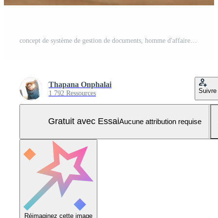
concept de système de gestion de documents, homme d'affaires détenant un logiciel d'icône de dossier et de document, recherche et gestion de fichiers base de données de documents en ligne, pour un archivage efficace et des données d'entreprise. Photo Pro
Thapana Onphalai
Suivre
1 792 Ressources
Gratuit avec Essai
Aucune attribution requise
Réimaginez cette image