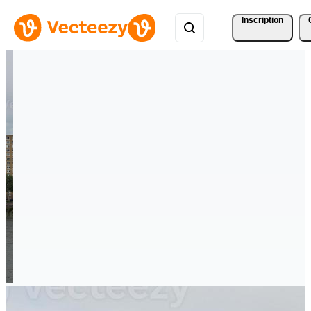
Inscription