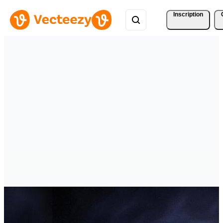
Inscription