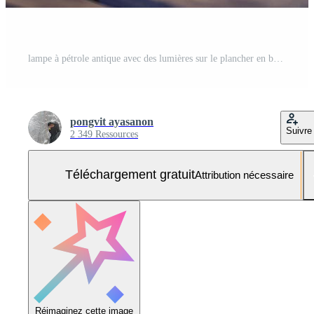
lampe à pétrole antique avec des lumières sur le plancher en bois sur la pelouse la nuit Photo Gratuite
pongvit ayasanon
Suivre
2 349 Ressources
Téléchargement gratuit
Attribution nécessaire
Réimaginez cette image