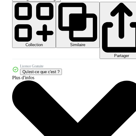
Collection
Similaire
Partager
Licence Gratuite
Qu'est-ce que c'est ?
Plus d'infos