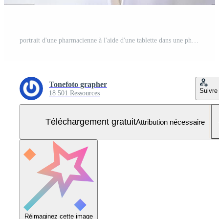
portrait d'une pharmacienne à l'aide d'une tablette dans une pharmacie de pharmacie moderne. Photo Gratuite
Tonefoto grapher
Suivre
18 501 Ressources
Téléchargement gratuit
Attribution nécessaire
Réimaginez cette image