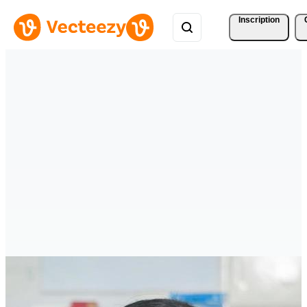
Inscription