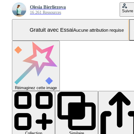
Olesia Bierliezova
Suivre
16 261 Ressources
Gratuit avec Essai
Aucune attribution requise
Réimaginez cette image
Collection
Similaire