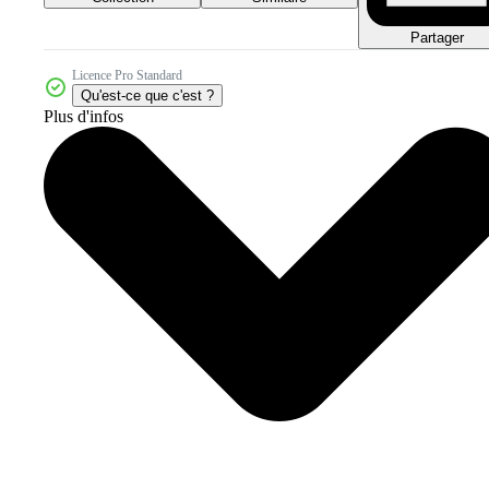
Partager
Licence Pro Standard
Qu'est-ce que c'est ?
Plus d'infos