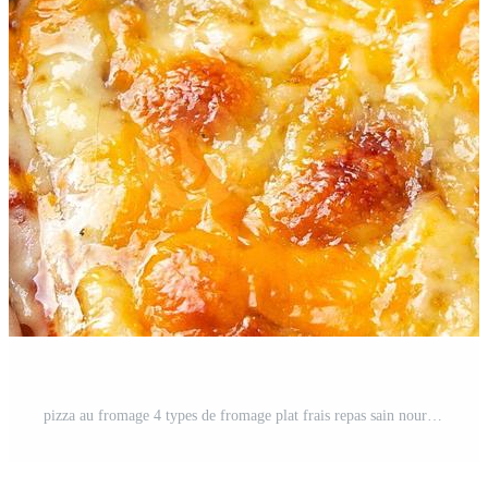
pizza au fromage 4 types de fromage plat frais repas sain nourriture collation régime alimentaire sur la table copie espace arrière-plan alimentaire rustique vue de dessus Photo Pro