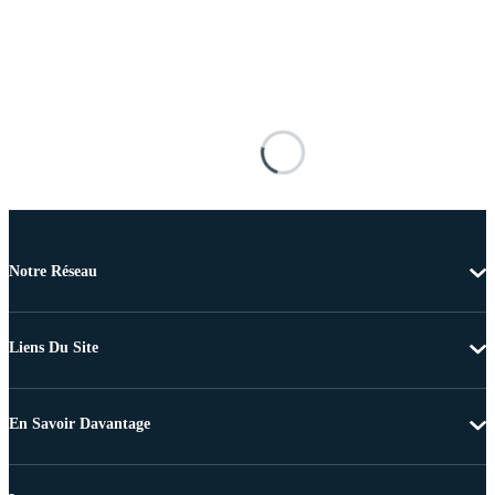
Notre Réseau
Liens Du Site
En Savoir Davantage