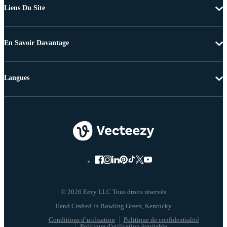
Liens Du Site
En Savoir Davantage
Langues
© 2026 Eezy LLC Tous droits réservés
Conditions d’utilisation
Politique de confidentialité
Politique d'utilisation équitable