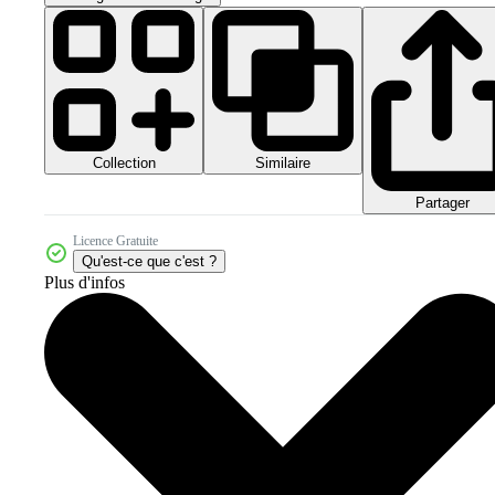
Collection
Similaire
Partager
Licence Gratuite
Qu'est-ce que c'est ?
Plus d'infos