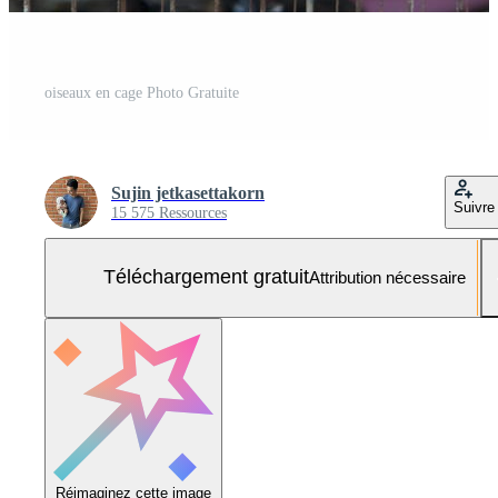
oiseaux en cage Photo Gratuite
Sujin jetkasettakorn
Suivre
15 575 Ressources
Téléchargement gratuit
Attribution nécessaire
Réimaginez cette image