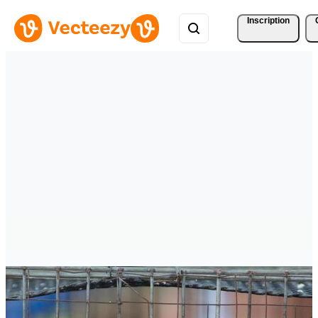
Inscription