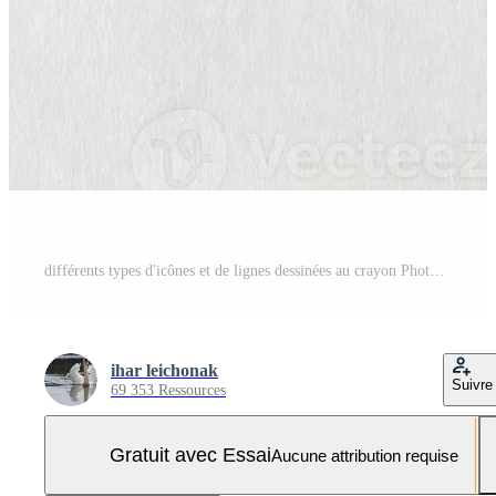
différents types d'icônes et de lignes dessinées au crayon Photo Pro
ihar leichonak
Suivre
69 353 Ressources
Gratuit avec Essai
Aucune attribution requise