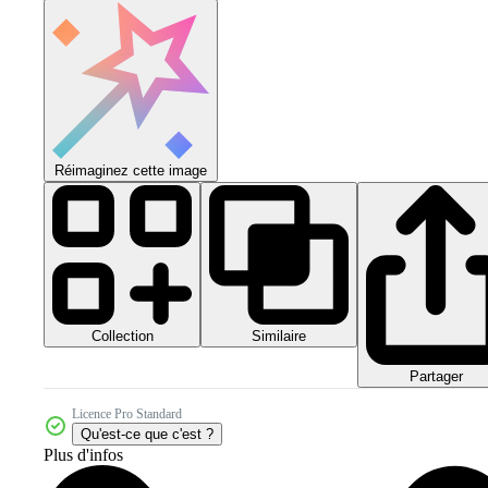
Réimaginez cette image
Collection
Similaire
Partager
Licence Pro Standard
Qu'est-ce que c'est ?
Plus d'infos