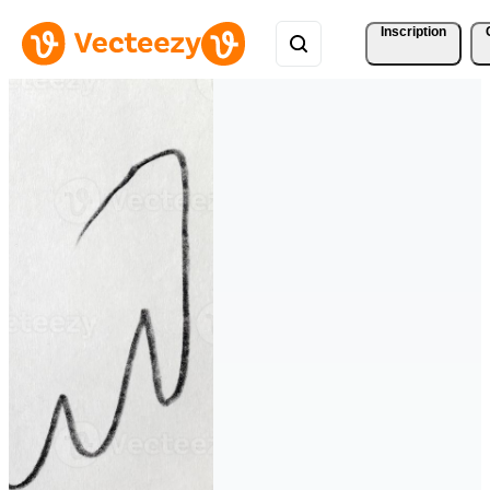
Inscription