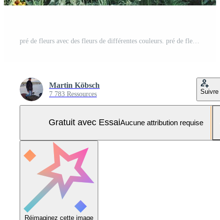
pré de fleurs avec des fleurs de différentes couleurs. pré de fleurs de printemps et d'été. Photo Pro
Martin Köbsch
Suivre
7 783 Ressources
Gratuit avec Essai
Aucune attribution requise
Réimaginez cette image