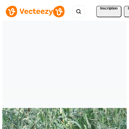
Inscription