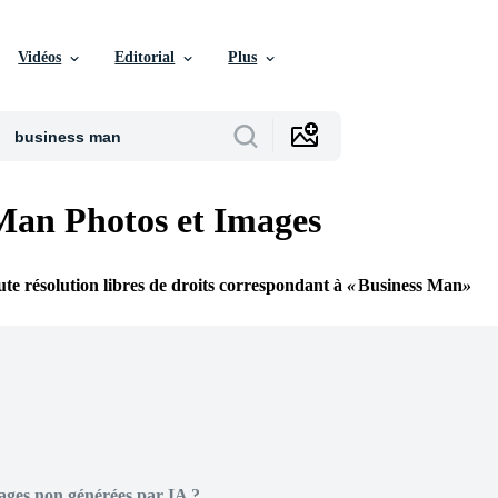
Vidéos
Editorial
Plus
Man Photos et Images
te résolution libres de droits correspondant à
Business Man
ages non générées par IA ?