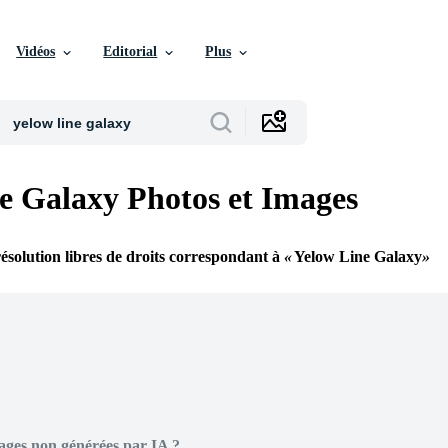
Vidéos
Editorial
Plus
e Galaxy Photos et Images
ésolution libres de droits correspondant à
Yelow Line Galaxy
ages non générées par IA ?