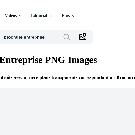
Vidéos
Editorial
Plus
Entreprise PNG Images
 droits avec arrière-plans transparents correspondant à
Brochure