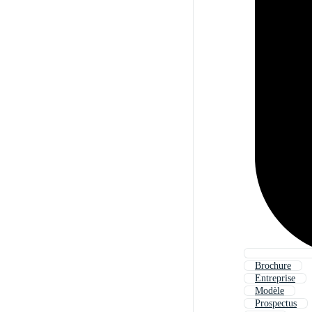
Brochure
Entreprise
Modèle
Prospectus