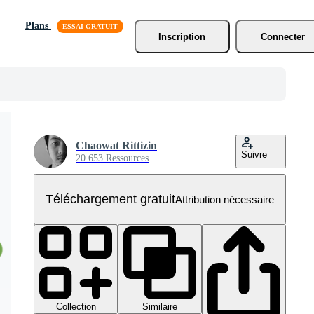
Plans
Inscription
Connecter
Chaowat Rittizin
Suivre
20 653 Ressources
Téléchargement gratuit
Attribution nécessaire
Collection
Similaire