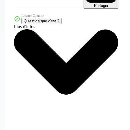
Partager
Licence Gratuite
Qu'est-ce que c'est ?
Plus d'infos