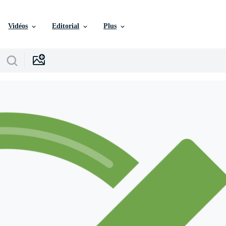
Vidéos
Editorial
Plus