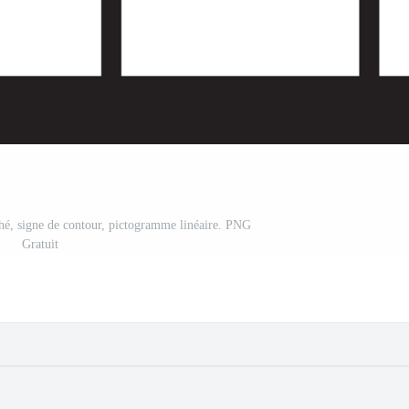
ché, signe de contour, pictogramme linéaire. PNG
Gratuit