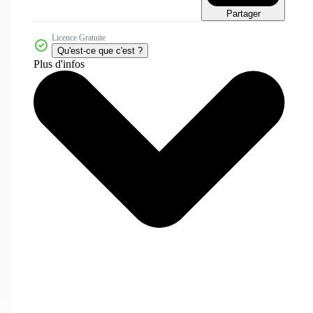
Partager
Licence Gratuite
Qu'est-ce que c'est ?
Plus d'infos