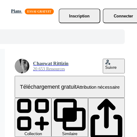
Plans
Inscription
Connecter
Chaowat Rittizin
Suivre
20 653 Ressources
Téléchargement gratuit
Attribution nécessaire
Collection
Similaire