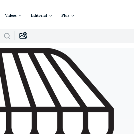
Vidéos
Editorial
Plus