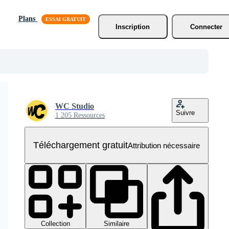
Plans
Inscription
Connecter
WC Studio
Suivre
1 205 Ressources
Téléchargement gratuit
Attribution nécessaire
Collection
Similaire