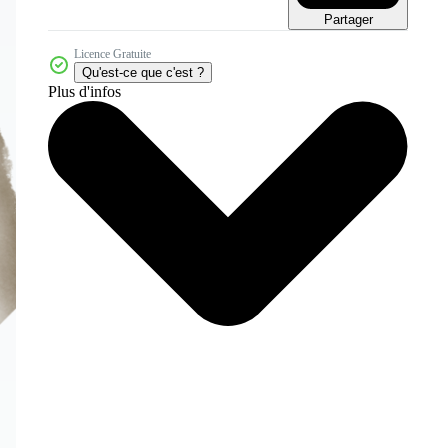
Partager
Licence Gratuite
Qu'est-ce que c'est ?
Plus d'infos