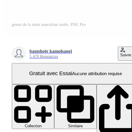
gestes de la main masculine isolés. PNG Pro
banphote kamolsanei
Suivre
5 478 Ressources
Gratuit avec Essai
Aucune attribution requise
Collection
Similaire