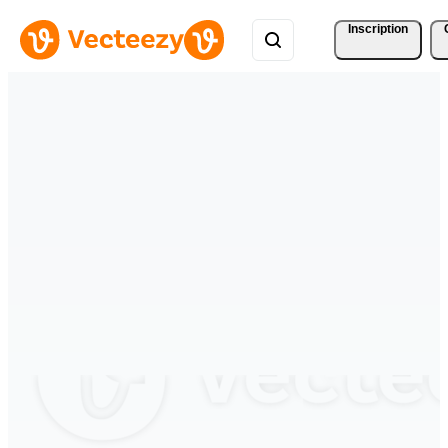
Inscription