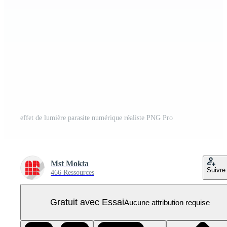
effet de lumière parasite numérique réaliste PNG Pro
Mst Mokta
Suivre
466 Ressources
Gratuit avec Essai
Aucune attribution requise