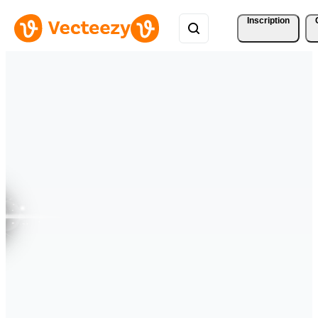
Inscription