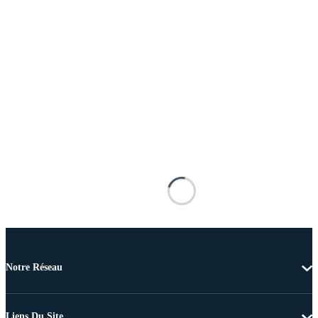
Notre Réseau
Liens Du Site