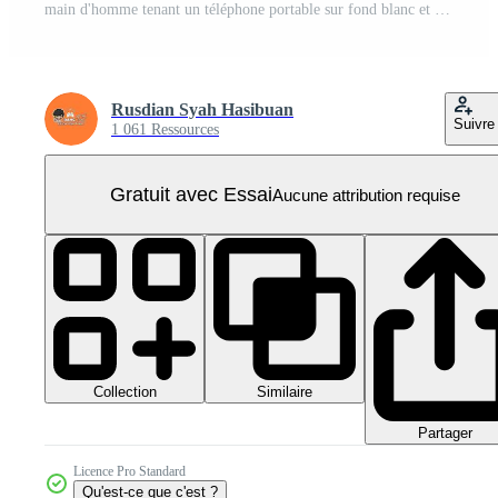
main d'homme tenant un téléphone portable sur fond blanc et adapté à un écran vert, main tenant un téléphone portable à écran vert png PNG Pro
Rusdian Syah Hasibuan
Suivre
1 061 Ressources
Gratuit avec Essai
Aucune attribution requise
Collection
Similaire
Partager
Licence Pro Standard
Qu'est-ce que c'est ?