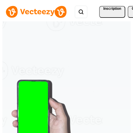
Inscription