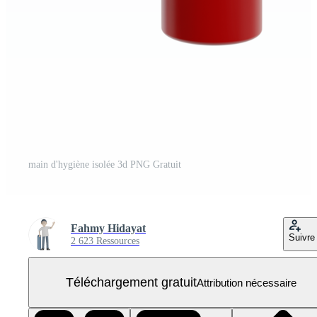
main d'hygiène isolée 3d PNG Gratuit
Fahmy Hidayat
Suivre
2 623 Ressources
Téléchargement gratuit
Attribution nécessaire