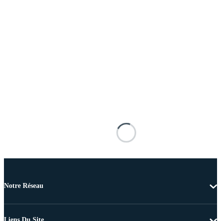
Notre Réseau
Liens Du Site