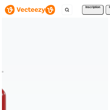
Inscription