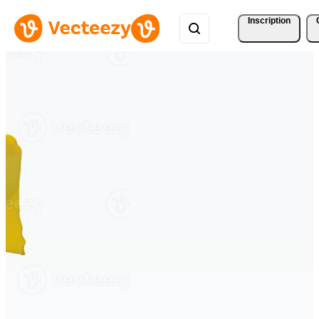
Inscription