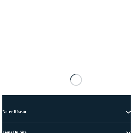
Notre Réseau
Liens Du Site