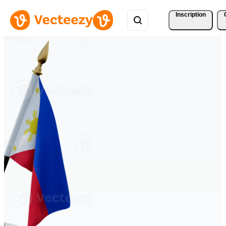
Inscription