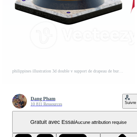
philippines illustration 3d double v support de drapeau de bureau PNG Pro
Dang Pham
Suivre
10 811 Ressources
Gratuit avec Essai
Aucune attribution requise