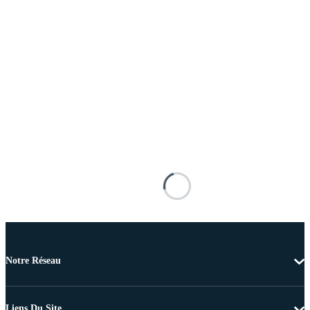
Notre Réseau
Liens Du Site