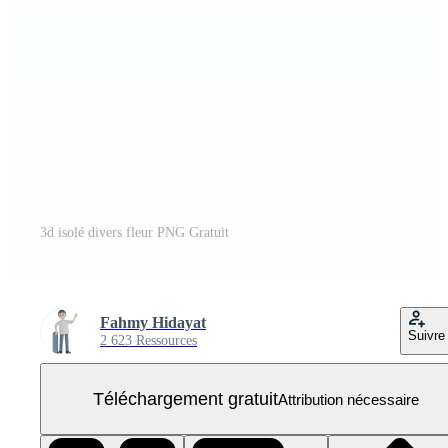
3d isolé divers fleur PNG Gratuit
Fahmy Hidayat
Suivre
2 623 Ressources
Téléchargement gratuit
Attribution nécessaire