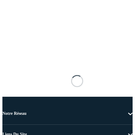
Notre Réseau
Liens Du Site