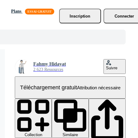
Plans
Inscription
Connecter
Fahmy Hidayat
Suivre
2 623 Ressources
Téléchargement gratuit
Attribution nécessaire
Collection
Similaire