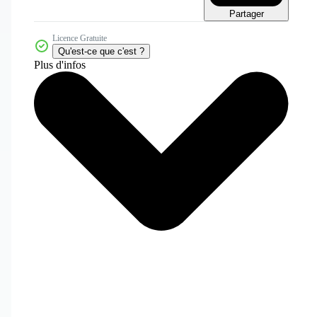
Partager
Licence Gratuite
Qu'est-ce que c'est ?
Plus d'infos