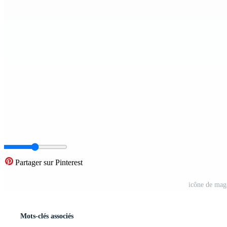
Partager sur Pinterest
icône de mag
Mots-clés associés