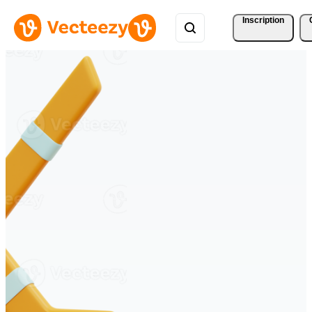
Inscription