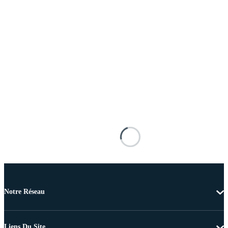
Notre Réseau
Liens Du Site