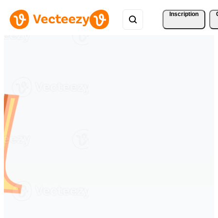
Inscription