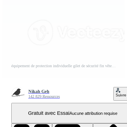
équipement de protection individuelle gilet de sécurité fin vêtements réfléchissants vêtements PNG Pro
Nikah Geh
Suivre
142 829 Ressources
Gratuit avec Essai
Aucune attribution requise