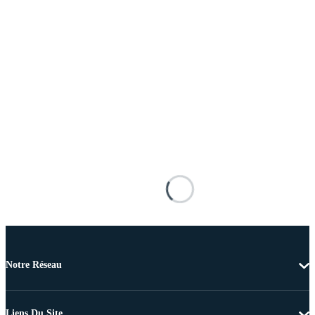
Notre Réseau
Liens Du Site