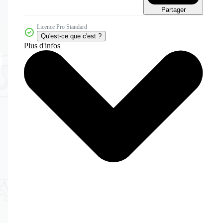
Partager
Licence Pro Standard
Qu'est-ce que c'est ?
Plus d'infos