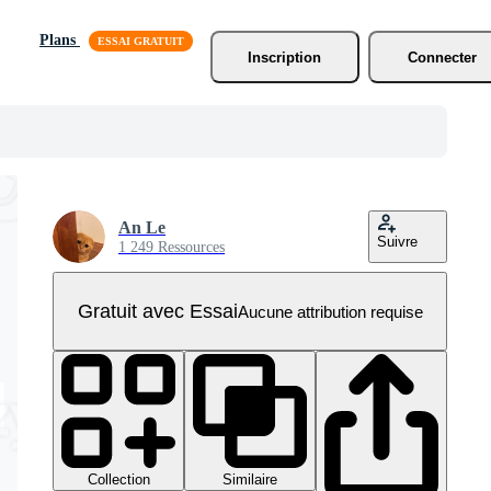
Plans
Inscription
Connecter
An Le
Suivre
1 249 Ressources
Gratuit avec Essai
Aucune attribution requise
Collection
Similaire