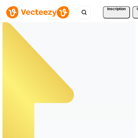
Inscription