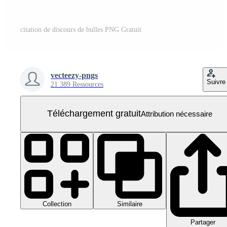
citation de discours de bulles PNG Gratuit
vecteezy-pngs
Suivre
21 389 Ressources
Téléchargement gratuit
Attribution nécessaire
Collection
Similaire
Partager