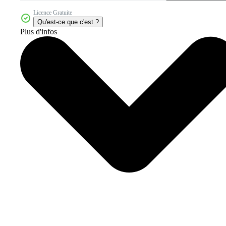
Licence Gratuite
Qu'est-ce que c'est ?
Plus d'infos