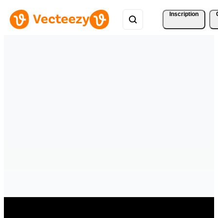
Inscription