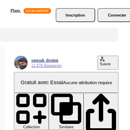
Plans
Inscription
Connecter
sansak design
Suivre
22 878 Ressources
Gratuit avec Essai
Aucune attribution requise
Collection
Similaire