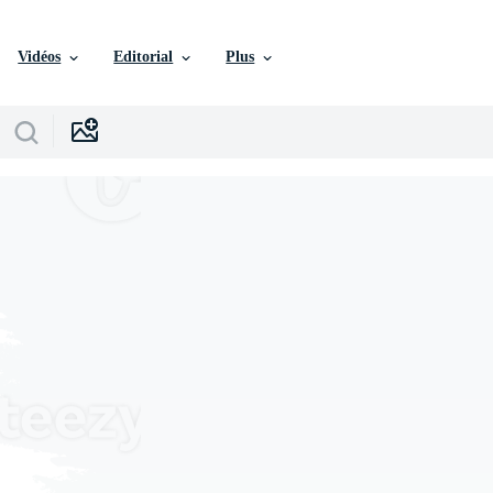
Vidéos
Editorial
Plus