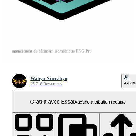
agencement de bâtiment isométrique PNG Pro
Wahyu Nurcahyo
Suivre
25 716 Ressources
Gratuit avec Essai
Aucune attribution requise