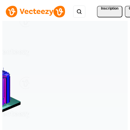
Inscription