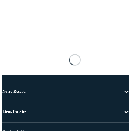
Notre Réseau
Liens Du Site