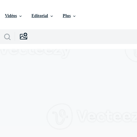
Vidéos
Editorial
Plus