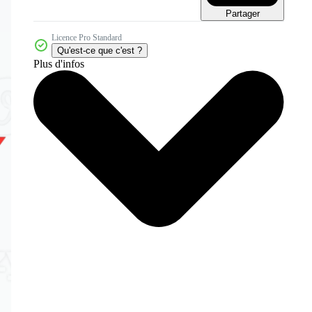
Partager
Licence Pro Standard
Qu'est-ce que c'est ?
Plus d'infos