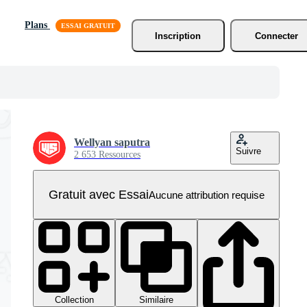
Plans
Inscription
Connecter
Wellyan saputra
Suivre
2 653 Ressources
Gratuit avec Essai
Aucune attribution requise
Collection
Similaire