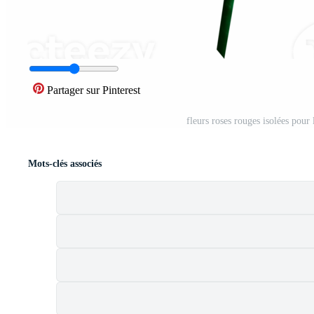
Partager sur Pinterest
fleurs roses rouges isolées pour
Mots-clés associés