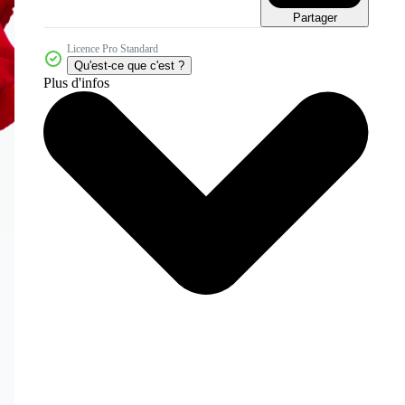
Partager
Licence Pro Standard
Qu'est-ce que c'est ?
Plus d'infos