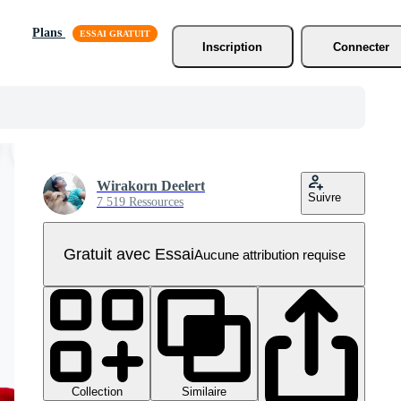
Plans
Inscription
Connecter
Wirakorn Deelert
Suivre
7 519 Ressources
Gratuit avec Essai
Aucune attribution requise
Collection
Similaire