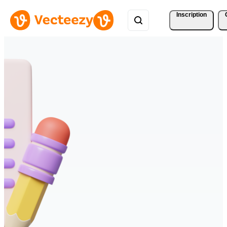
Inscription