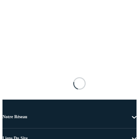
Notre Réseau
Liens Du Site