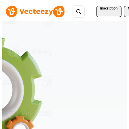
Inscription