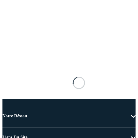
Notre Réseau
Liens Du Site