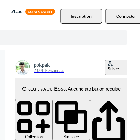
Plans
Inscription
Connecter
pokpak
Suivre
2 001 Ressources
Gratuit avec Essai
Aucune attribution requise
Collection
Similaire