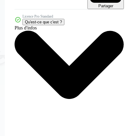
Partager
Licence Pro Standard
Qu'est-ce que c'est ?
Plus d'infos