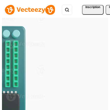
Inscription