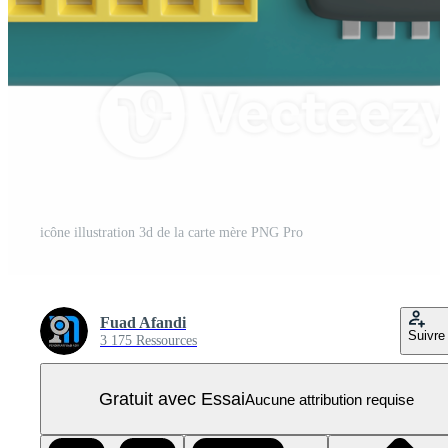
icône illustration 3d de la carte mère PNG Pro
Fuad Afandi
Suivre
3 175 Ressources
Gratuit avec Essai
Aucune attribution requise