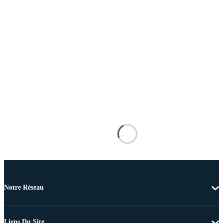
Notre Réseau
Liens Du Site