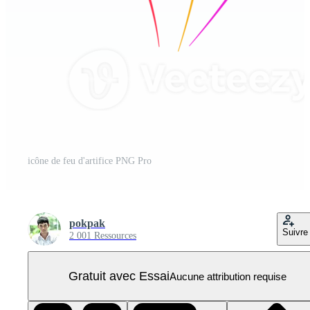
icône de feu d'artifice PNG Pro
pokpak
Suivre
2 001 Ressources
Gratuit avec Essai
Aucune attribution requise