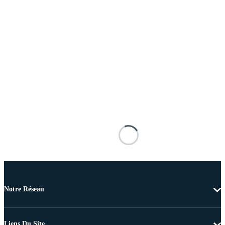
Notre Réseau
Liens Du Site