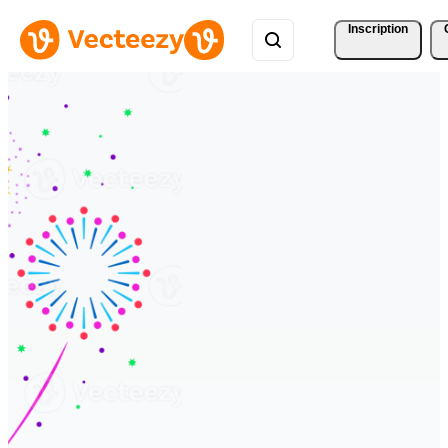
Inscription