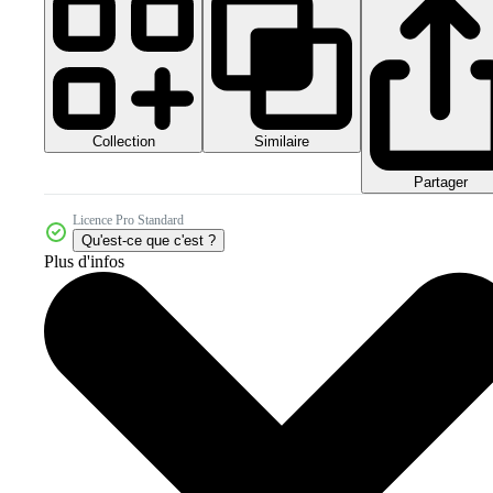
Collection
Similaire
Partager
Licence Pro Standard
Qu'est-ce que c'est ?
Plus d'infos