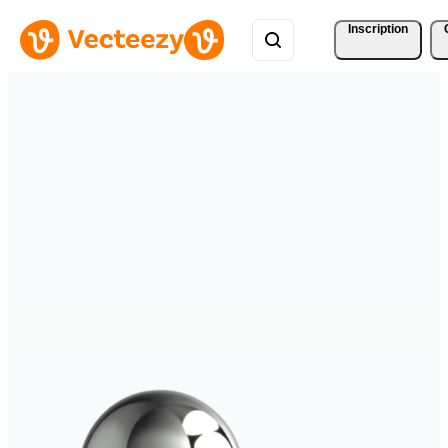
Inscription