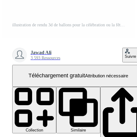
illustration de rendu 3d de ballons pour la célébration ou la fête d'anniversaire PNG Gratuit
Jawad Ali
Suivre
3 593 Ressources
Téléchargement gratuit
Attribution nécessaire
Collection
Similaire