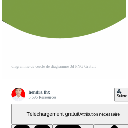
diagramme de cercle de diagramme 3d PNG Gratuit
hendra fhx
Suivre
3 696 Ressources
Téléchargement gratuit
Attribution nécessaire