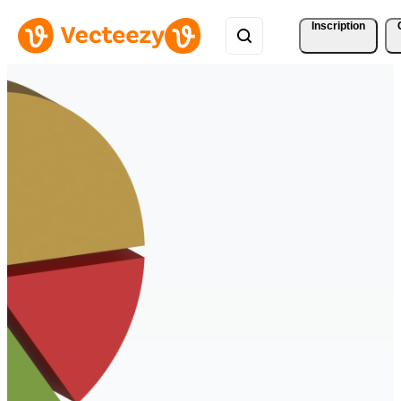
Inscription