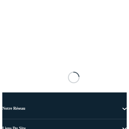
Notre Réseau
Liens Du Site