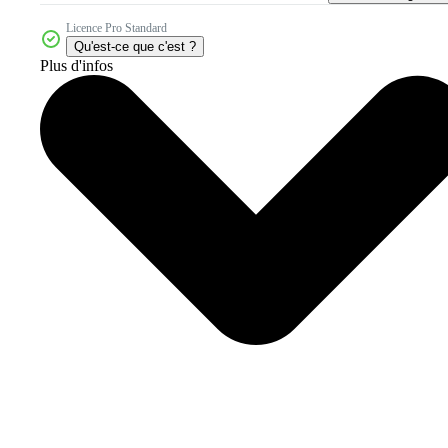
Licence Pro Standard
Qu'est-ce que c'est ?
Plus d'infos