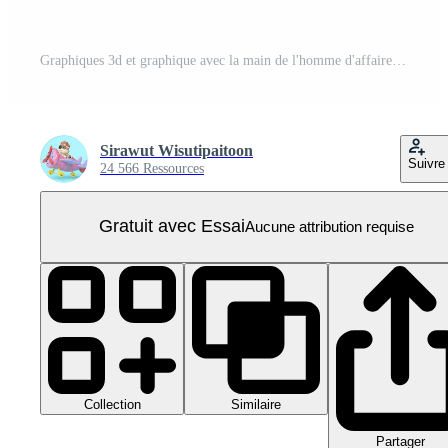
Graphiques 3d et graphique avec la main de l'homme d'affaires, chèque, analyse des données financières de l'entreprise, horloge isolée. concept de stratégie commerciale de marketing en ligne, illustration de rendu 3d PNG Pro
Sirawut Wisutipaitoon
Suivre
24 566 Ressources
Gratuit avec Essai
Aucune attribution requise
Collection
Similaire
Partager