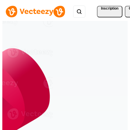
Inscription