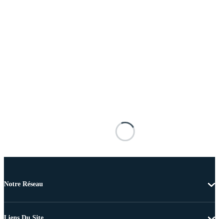
Notre Réseau
Liens Du Site