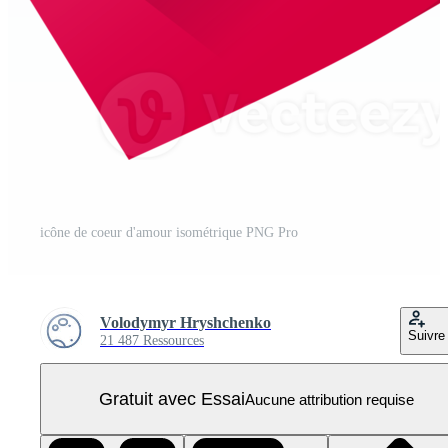
icône de coeur d'amour isométrique PNG Pro
Volodymyr Hryshchenko
Suivre
21 487 Ressources
Gratuit avec Essai
Aucune attribution requise