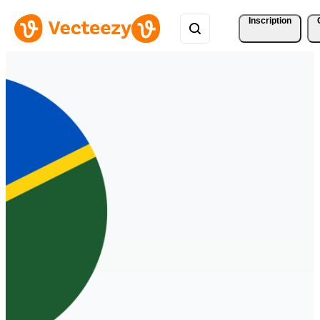
Inscription