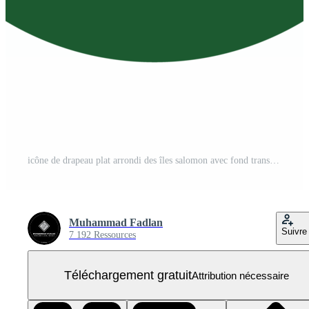
icône de drapeau plat arrondi des îles salomon avec fond transparent PNG Gratuit
Muhammad Fadlan
Suivre
7 192 Ressources
Téléchargement gratuit
Attribution nécessaire