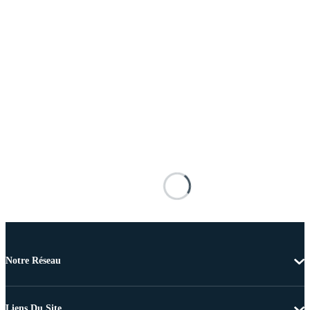
Notre Réseau
Liens Du Site