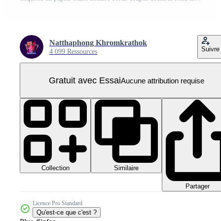
Natthaphong Khromkrathok
Suivre
4 099 Ressources
Gratuit avec Essai
Aucune attribution requise
Collection
Similaire
Partager
Licence Pro Standard
Qu'est-ce que c'est ?