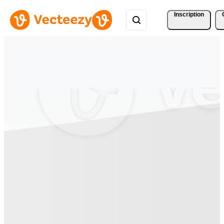
Inscription