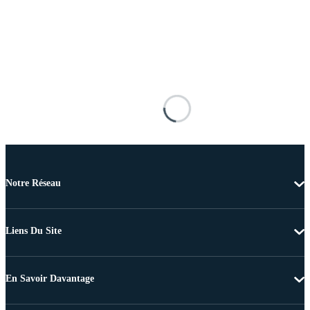
Notre Réseau
Liens Du Site
En Savoir Davantage