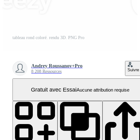
tableau rond coloré. rendu 3D. PNG Pro
Andrey Roussanov+Pro
Suivre
8 208 Ressources
Gratuit avec Essai
Aucune attribution requise