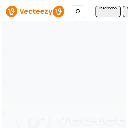
Inscription