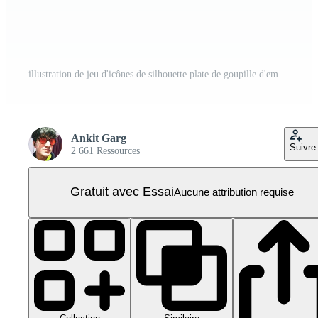
illustration de jeu d'icônes de silhouette plate de goupille d'emplacement PNG Pro
Ankit Garg
Suivre
2 661 Ressources
Gratuit avec Essai
Aucune attribution requise