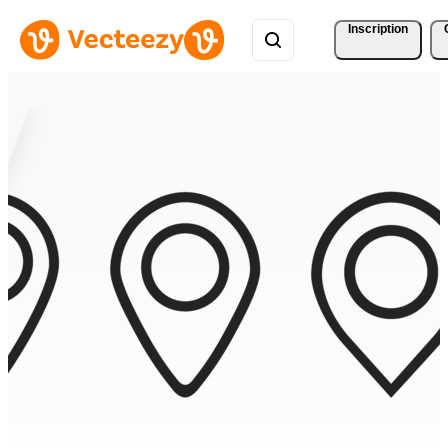
Inscription