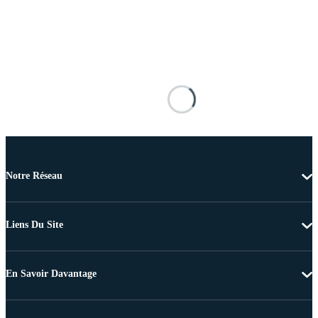
Notre Réseau
Liens Du Site
En Savoir Davantage