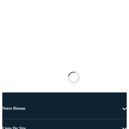
Notre Réseau
Liens Du Site