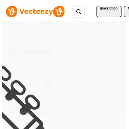
Inscription