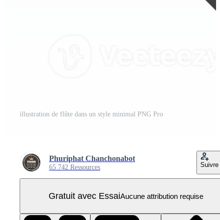
illustration de flûte dans un style minimal PNG Pro
Phuriphat Chanchonabot
Suivre
65 742 Ressources
Gratuit avec Essai
Aucune attribution requise