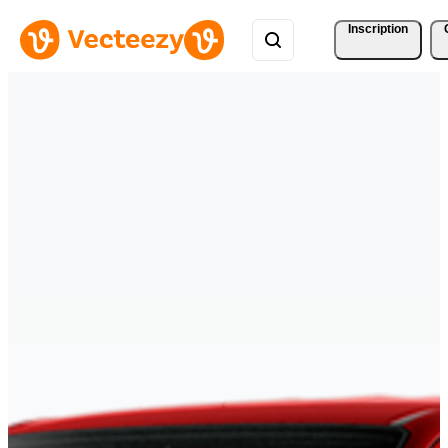
Inscription